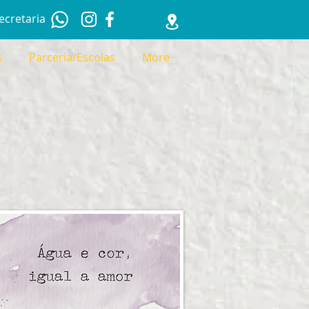
ecretaria
s
Parceria/Escolas
More