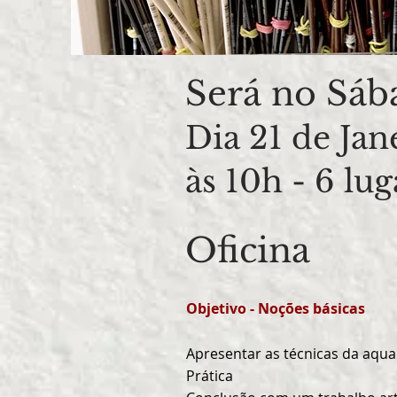
Será no Sáb
Dia 21
de Jan
às 10h
- 6 lug
Oficina
Objetivo - Noções básicas
Apresentar as técnicas da aquar
Prática