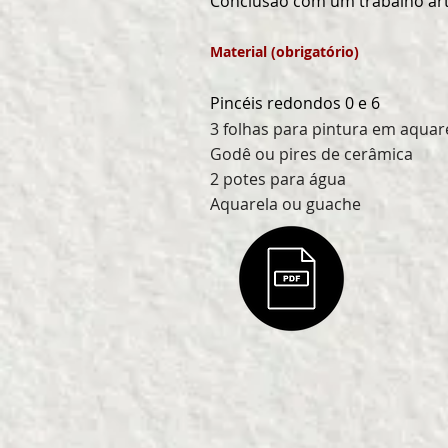
Conclusão com um trabalho
ar
Material (obrigatório)
Pincéis redondos 0 e 6
3 folhas para pintura em aquar
Godê ou pires de cerâmica
2 potes para água
Aquarela ou guache