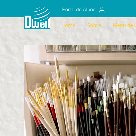
Portal do Aluno
Home
Sobre
Menu de 