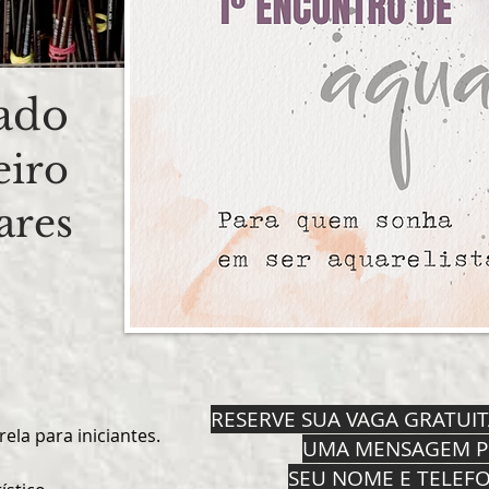
ado
eiro
ares
RESERVE SUA VAGA GRATUI
ela para iniciantes.
UMA MENSAGEM P
SEU NOME E TELEF