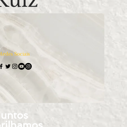
Ruiz
Redes Sociais
Juntos
rilhamos